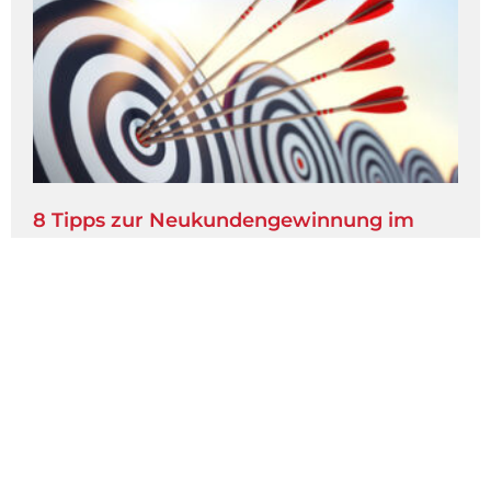
8 Tipps zur Neukundengewinnung im
Netz
8 Tipps zur Kundenakquise im E-Commerce E-
Commerce ist die absolute Boombranche der
deutschen Wirtschaft. In Deutschland belief
sich der E-Commerce-Umsatz im B2C-Bereich
laut einer aktuellen Studie* im Jahr 2022 auf
Weiterlesen »