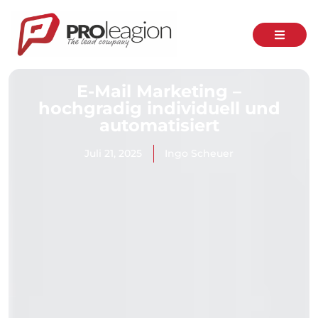
E-Mail Marketing –
hochgradig individuell und
automatisiert
Juli 21, 2025
Ingo Scheuer