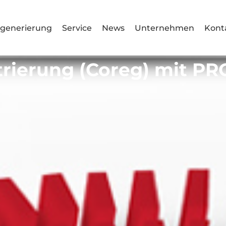
generierung
Service
News
Unternehmen
Kont
trierung (Coreg) mit 