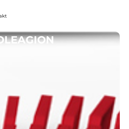
akt
PROLEAGION