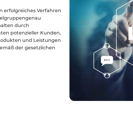
n erfolgreiches Verfahren
ielgruppengenau
halten durch
aten potenzieller Kunden,
Produkten und Leistungen
gemäß der gesetzlichen