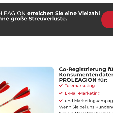
LEAGION
erreichen Sie eine Vielzahl
hne große Streuverluste.
Co-Registrierung fü
Konsumentendaten 
PROLEAGION für:
Telemarketing
E-Mail-Marketing
und Marketingkampagn
Wenn Sie bei uns Kundend