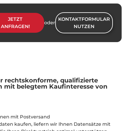
JETZT
KONTAKTFORMULAR
oder
ANFRAGEN!
NUTZEN
r rechtskonforme, qualifizierte
mit belegtem Kaufinteresse von
en mit Postversand
aten kaufen, liefern wir Ihnen Datensätze mit